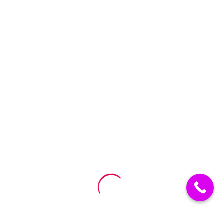
orderby=”date” order=”DESC” count=”6″
categories=”for-babies,for-
home,outdoor,outfit,shoes,summer”
layout=”standard”
metadata=”date,categories,author,comments,likes,mo
re” pagination=”more”]
[/cmsmasters_column][/cmsmasters_row]
Des vélos pour enfants ? Trouvez ici le vélo adapté à
votre enfant.
À PROPOS
Conditions Générales de Vente (CGV)